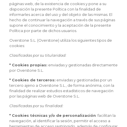
páginas web, de la existencia de cookies y pone a su
disposición la presente Política con la finalidad de
informarles acerca del uso y del objeto de las mismas. El
hecho de continuar la navegación a través de sus páginas
supone el conocimiento y la aceptación de la presente
Política por parte de dichos usuarios.
Overstone S.L. (Overstone) utiliza los siguientes tipos de
cookies:
Clasificadas por su titularidad:
* Cookies propias:
enviadas y gestionadas directamente
por Overstone S.L.
* Cookies de terceros:
enviadas y gestionadas por un
tercero ajeno a Overstone S.L., de forma anónima, con la
finalidad de realizar estudios estadísticos de navegación
por las páginas web de Overstone S.L.
Clasificadas por su finalidad:
* Cookies técnicas y/o de personalización
: facilitan la
navegación, al identificar la sesión, permitir el acceso a
herramientas de acceso restringido, además de configurar