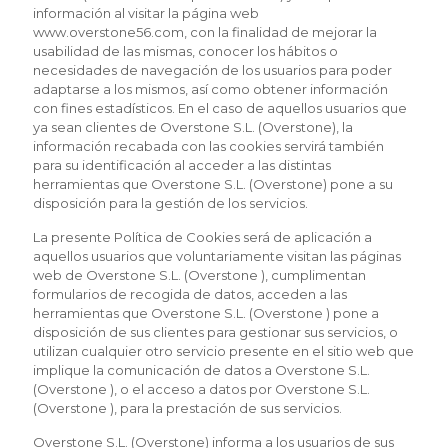
información al visitar la página web
www.overstone56.com, con la finalidad de mejorar la
usabilidad de las mismas, conocer los hábitos o
necesidades de navegación de los usuarios para poder
adaptarse a los mismos, así como obtener información
con fines estadísticos. En el caso de aquellos usuarios que
ya sean clientes de Overstone S.L. (Overstone), la
información recabada con las cookies servirá también
para su identificación al acceder a las distintas
herramientas que Overstone S.L. (Overstone) pone a su
disposición para la gestión de los servicios.
La presente Política de Cookies será de aplicación a
aquellos usuarios que voluntariamente visitan las páginas
web de Overstone S.L. (Overstone ), cumplimentan
formularios de recogida de datos, acceden a las
herramientas que Overstone S.L. (Overstone ) pone a
disposición de sus clientes para gestionar sus servicios, o
utilizan cualquier otro servicio presente en el sitio web que
implique la comunicación de datos a Overstone S.L.
(Overstone ), o el acceso a datos por Overstone S.L.
(Overstone ), para la prestación de sus servicios.
Overstone S.L. (Overstone) informa a los usuarios de sus