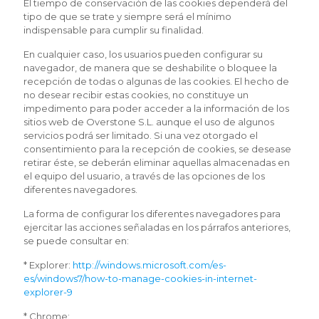
El tiempo de conservación de las cookies dependerá del
tipo de que se trate y siempre será el mínimo
indispensable para cumplir su finalidad.
En cualquier caso, los usuarios pueden configurar su
navegador, de manera que se deshabilite o bloquee la
recepción de todas o algunas de las cookies. El hecho de
no desear recibir estas cookies, no constituye un
impedimento para poder acceder a la información de los
sitios web de Overstone S.L. aunque el uso de algunos
servicios podrá ser limitado. Si una vez otorgado el
consentimiento para la recepción de cookies, se desease
retirar éste, se deberán eliminar aquellas almacenadas en
el equipo del usuario, a través de las opciones de los
diferentes navegadores.
La forma de configurar los diferentes navegadores para
ejercitar las acciones señaladas en los párrafos anteriores,
se puede consultar en:
* Explorer:
http://windows.microsoft.com/es-
es/windows7/how-to-manage-cookies-in-internet-
explorer-9
* Chrome: