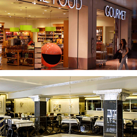
Godiva: Asientos de resina para campaña de
branding
Decoración y ornamentos para el restaurante La
Farga