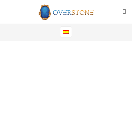
CONSTRUCCIÓN Y REFORMAS
PARA CANAL CONTRACT Y
RETAIL