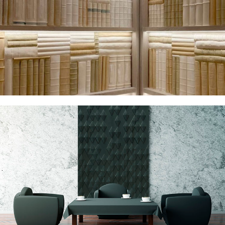
pared
Revestimientos decorativos de paredes y
puertas