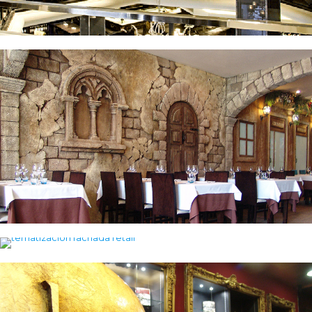
Tematización de Restaurante La Piazza
Diseño y tematización de fachada. BIMBA Y
LOLA
Diseño y construcción de locales comerciales.