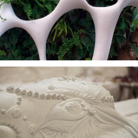
Organicum Lattice. Celosías a medida
Animalarium. Elementos de ornamentación y
decoración para hostelería