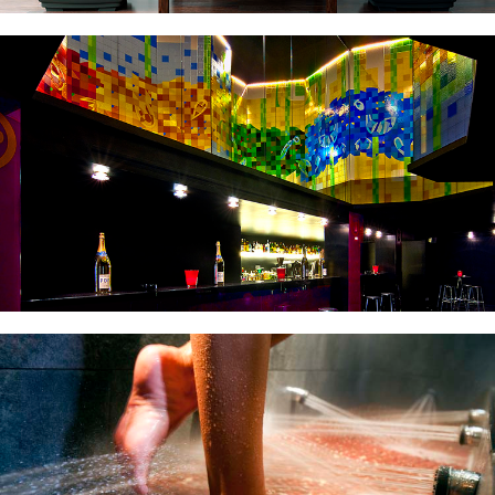
Decoración de discotecas y bares
Pavimento artístico SPA Hotel Peralada