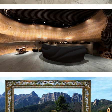
Mobiliario para hoteles en resina
Escultura en resina de gran formato:
Marcnostrum