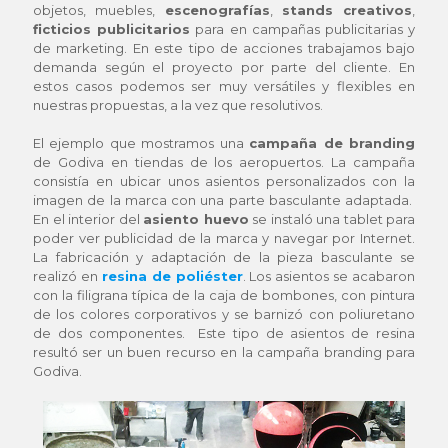
objetos, muebles,
escenografías
,
stands creativos
,
ficticios publicitarios
para en campañas publicitarias y
de marketing. En este tipo de acciones trabajamos bajo
demanda según el proyecto por parte del cliente. En
estos casos podemos ser muy versátiles y flexibles en
nuestras propuestas, a la vez que resolutivos.
El ejemplo que mostramos una
campaña de branding
de Godiva en tiendas de los aeropuertos. La campaña
consistía en ubicar unos asientos personalizados con la
imagen de la marca con una parte basculante adaptada.
En el interior del
asiento huevo
se instaló una tablet para
poder ver publicidad de la marca y navegar por Internet.
La fabricación y adaptación de la pieza basculante se
realizó en
resina de poliéster
. Los asientos se acabaron
con la filigrana típica de la caja de bombones, con pintura
de los colores corporativos y se barnizó con poliuretano
de dos componentes. Este tipo de asientos de resina
resultó ser un buen recurso en la campaña branding para
Godiva.