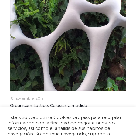
18 noviembre, 2019
Organicum Lattice. Celosías a medida
Este sitio web utiliza Cookies propias para recopilar
Read more
información con la finalidad de mejorar nuestros
servicios, así como el análisis de sus hábitos de
navegación. Si continua navegando, supone la