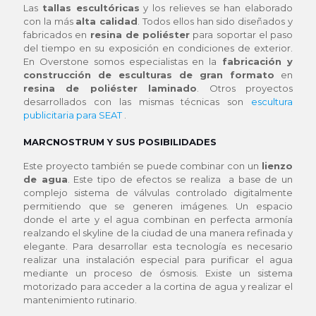
Las
tallas escultóricas
y los relieves se han elaborado
con la más
alta calidad
. Todos ellos han sido diseñados y
fabricados en
resina de poliéster
para soportar el paso
del tiempo en su exposición en condiciones de exterior.
En Overstone somos especialistas en la
fabricación y
construcción de esculturas de gran formato
en
resina de poliéster laminado
. Otros proyectos
desarrollados con las mismas técnicas son
escultura
publicitaria para SEAT
.
MARCNOSTRUM Y SUS POSIBILIDADES
Este proyecto también se puede combinar con un
lienzo
de agua
. Este tipo de efectos se realiza a base de un
complejo sistema de válvulas controlado digitalmente
permitiendo que se generen imágenes. Un espacio
donde el arte y el agua combinan en perfecta armonía
realzando el skyline de la ciudad de una manera refinada y
elegante. Para desarrollar esta tecnología es necesario
realizar una instalación especial para purificar el agua
mediante un proceso de ósmosis. Existe un sistema
motorizado para acceder a la cortina de agua y realizar el
mantenimiento rutinario.