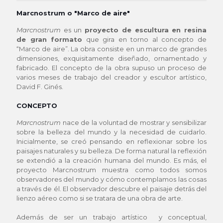
Marcnostrum o "Marco de aire"
Marcnostrum
es un
proyecto de escultura en resina
de gran formato
que gira en torno al concepto de
“Marco de aire”. La obra consiste en un marco de grandes
dimensiones, exquisitamente diseñado, ornamentado y
fabricado. El concepto de la obra supuso un proceso de
varios meses de trabajo del creador y escultor artístico,
David F. Ginés.
CONCEPTO
Marcnostrum
nace de la voluntad de mostrar y sensibilizar
sobre la belleza del mundo y la necesidad de cuidarlo.
Inicialmente, se creó pensando en reflexionar sobre los
paisajes naturales y su belleza. De forma natural la reflexión
se extendió a la creación humana del mundo. Es más, el
proyecto Marcnostrum muestra como todos somos
observadores del mundo y cómo contemplamos las cosas
a través de él. El observador descubre el paisaje detrás del
lienzo aéreo como si se tratara de una obra de arte.
Además de ser un trabajo artístico y conceptual,