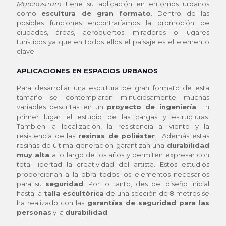
Marcnostrum
tiene su aplicación en entornos urbanos
como
escultura de gran formato
. Dentro de las
posibles funciones encontraríamos la promoción de
ciudades, áreas, aeropuertos, miradores o lugares
turísticos ya que en todos ellos el paisaje es el elemento
clave.
APLICACIONES EN ESPACIOS URBANOS
Para desarrollar una escultura de gran formato de esta
tamaño se contemplaron minuciosamente muchas
variables descritas en un
proyecto de ingeniería
. En
primer lugar el estudio de las cargas y estructuras.
También la localización, la resistencia al viento y la
resistencia de las
resinas de poliéster
. Además estas
resinas de última generación garantizan una
durabilidad
muy alta
a lo largo de los años y permiten expresar con
total libertad la creatividad del artista. Estos estudios
proporcionan a la obra todos los elementos necesarios
para su
seguridad
. Por lo tanto, des del diseño inicial
hasta la
talla escultórica
de una sección de 8 metros se
ha realizado con las
garantías de seguridad para las
personas
y la
durabilidad
.