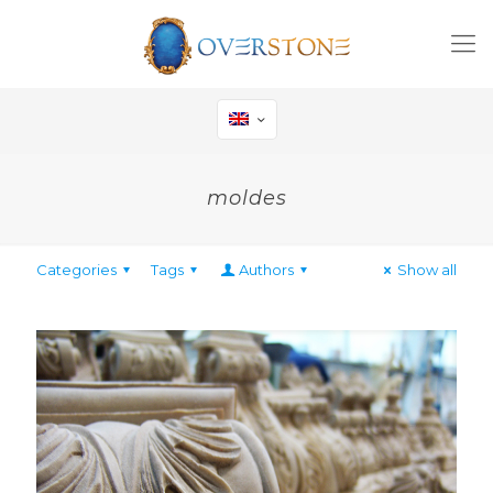
moldes
Categories
Tags
Authors
Show all