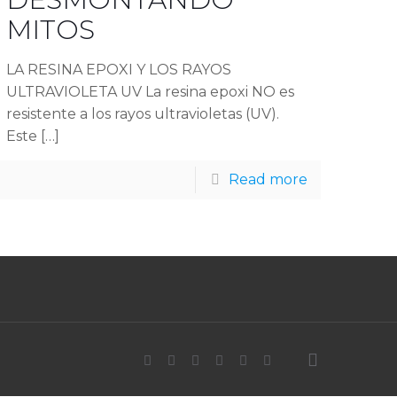
MITOS
LA RESINA EPOXI Y LOS RAYOS
ULTRAVIOLETA UV La resina epoxi NO es
resistente a los rayos ultravioletas (UV).
Este
[…]
Read more