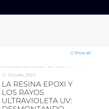
Show all
29 junio, 2020
LA RESINA EPOXI Y
LOS RAYOS
ULTRAVIOLETA UV:
DESMONTANDO