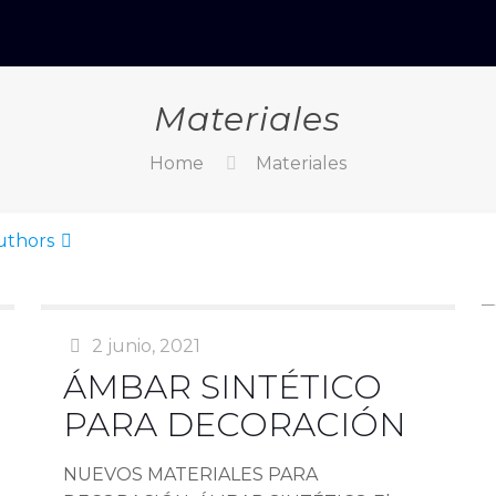
Materiales
Home
Materiales
uthors
2 junio, 2021
ÁMBAR SINTÉTICO
PARA DECORACIÓN
NUEVOS MATERIALES PARA