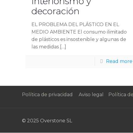
interiorismo y
decoración
EL PROBLEMA DEL PLÁSTICO EN EL
MEDIO AMBIENTE El consumo ilimitado
de plásticos es insostenible y algunas de
las medidas
[…]
Read more
Política de privacidad
Aviso legal
Política d
© 2025 Overstone SL