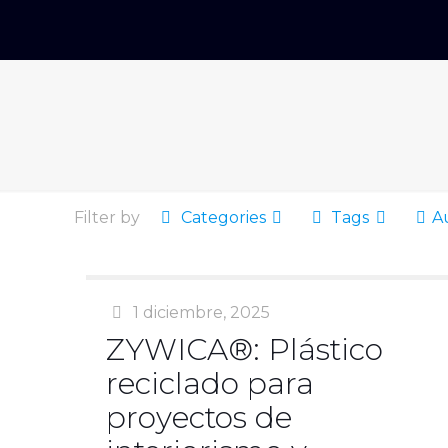
Filter by
Categories
Tags
A
1 diciembre, 2025
ZYWICA®: Plástico
reciclado para
proyectos de