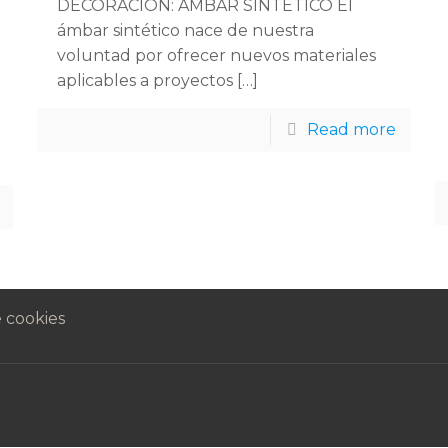
DECORACIÓN: ÁMBAR SINTÉTICO El
ámbar sintético nace de nuestra
voluntad por ofrecer nuevos materiales
aplicables a proyectos
[…]
Read more
e cookies