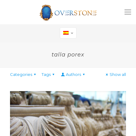
talla porex
Categories
Tags
Authors
Show all