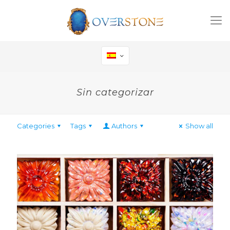
Sin categorizar
Categories
Tags
Authors
Show all