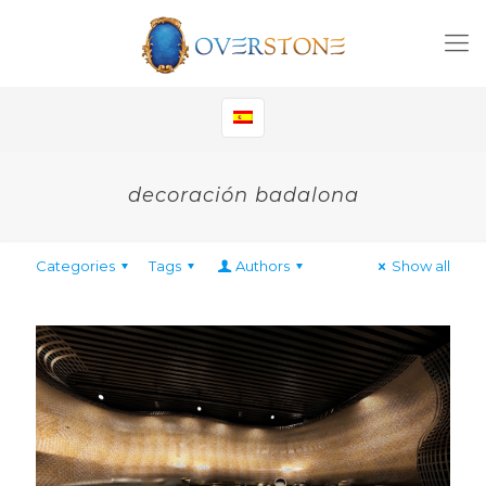
decoración badalona
Categories
Tags
Authors
Show all