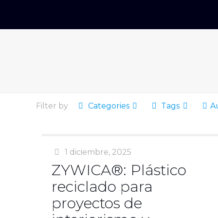
Filter by
Categories
Tags
A
1 diciembre, 2025
ZYWICA®: Plástico
reciclado para
proyectos de