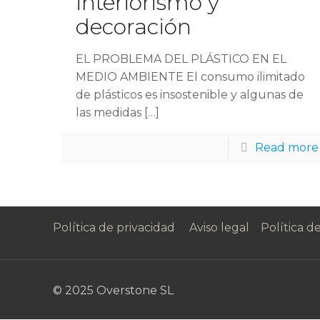
interiorismo y
decoración
EL PROBLEMA DEL PLÁSTICO EN EL
MEDIO AMBIENTE El consumo ilimitado
de plásticos es insostenible y algunas de
las medidas
[…]
Read more
Política de privacidad
Aviso legal
Política d
© 2025 Overstone SL