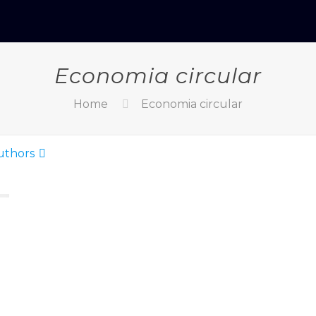
Economia circular
Home
Economia circular
uthors