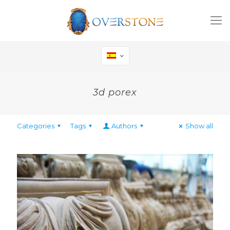
3d porex
Categories
Tags
Authors
Show all