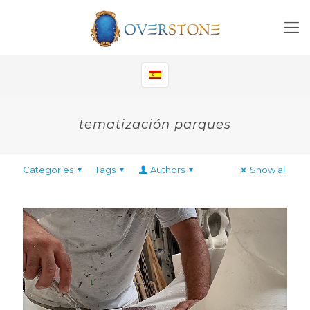
tematización parques
Categories
Tags
Authors
Show all